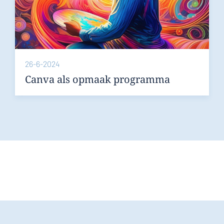
26-6-2024
Canva als opmaak programma