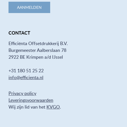
AANMELDEN
CONTACT
Efficiënta Offsetdrukkerij B.V.
Burgemeester Aalberslaan 78
2922 BE Krimpen a/d IJssel
+31 180 51 25 22
info@efficienta.nl
Privacy policy
Leveringsvoorwaarden
Wij zijn lid van het
KVGO
.